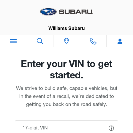
Williams Subaru
Skip to main content
Williams Subaru